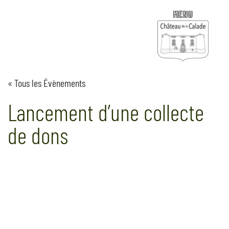
Aller
au
contenu
« Tous les Évènements
Lancement d’une collecte
de dons