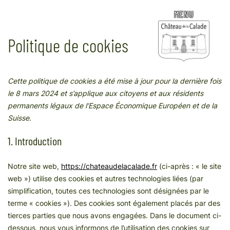
Aller
Politique de cookies
au
contenu
Cette politique de cookies a été mise à jour pour la dernière fois
le 8 mars 2024 et s’applique aux citoyens et aux résidents
permanents légaux de l’Espace Économique Européen et de la
Suisse.
1. Introduction
Notre site web,
https://chateaudelacalade.fr
(ci-après : « le site
web ») utilise des cookies et autres technologies liées (par
simplification, toutes ces technologies sont désignées par le
terme « cookies »). Des cookies sont également placés par des
tierces parties que nous avons engagées. Dans le document ci-
dessous, nous vous informons de l’utilisation des cookies sur