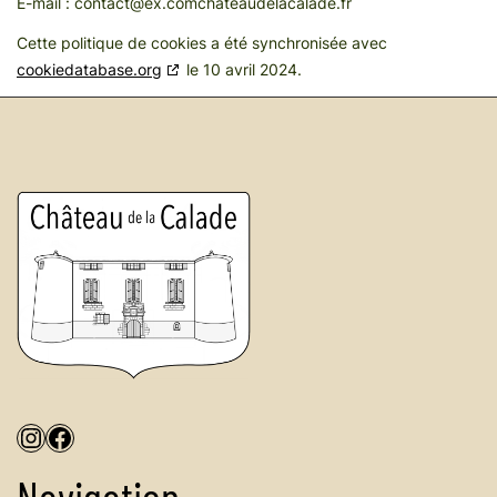
E-mail :
contact@
ex.com
chateaudelacalade.fr
Cette politique de cookies a été synchronisée avec
cookiedatabase.org
le 10 avril 2024.